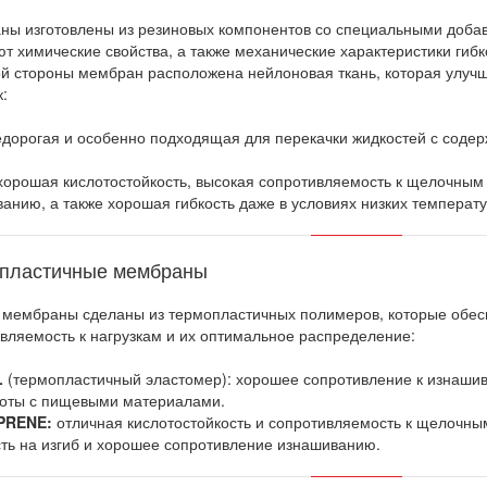
ы изготовлены из резиновых компонентов со специальными добав
т химические свойства, а также механические характеристики гибк
й стороны мембран расположена нейлоновая ткань, которая улуч
:
дорогая и особенно подходящая для перекачки жидкостей с соде
орошая кислотостойкость, высокая сопротивляемость к щелочным
анию, а также хорошая гибкость даже в условиях низких температу
пластичные мембраны
мембраны сделаны из термопластичных полимеров, которые обес
вляемость к нагрузкам и их оптимальное распределение:
L
(термопластичный эластомер): хорошее сопротивление к изнашив
боты с пищевыми материалами.
PRENE:
отличная кислотостойкость и сопротивляемость к щелочны
ть на изгиб и хорошее сопротивление изнашиванию.