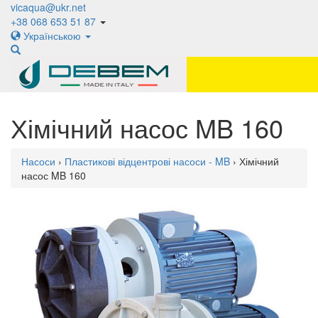
vicaqua@ukr.net
+38 068 653 51 87
Українською
Хімічний насос MB 160
Насоси
›
Пластикові відцентрові насоси - MB
› Хімічний
насос MB 160