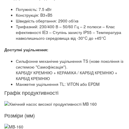
Потужність: 7.5 кВт
Конструкція: B3+B5
Швидкість обертання: 2900 об/хв
Трифазний: 230/400 В – 50/60 Гц – 2 полюси – Клас
ефективності IE3 – Ступінь захисту IP55 – Температура
навколишнього середовища від -30°C до +45°C
Доступні ущільнення:
Сильфонне механічне ущільнення TS (нове покоління із
системою "Самофіксація").
КАРБІДУ КРЕМНІЮ + КЕРАМІКА / КАРБІД КРЕМНІЮ +
КАРБІД КРЕМНІЮ
Манжетне ущільнення TL: VITON або EPDM
Графік продуктивності
Розміри (мм)