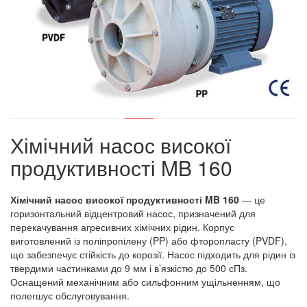
Хімічний насос високої
продуктивності MB 160
Хімічний насос високої продуктивності MB 160
— це
горизонтальний відцентровий насос, призначений для
перекачування агресивних хімічних рідин. Корпус
виготовлений із поліпропілену (PP) або фторопласту (PVDF),
що забезпечує стійкість до корозії. Насос підходить для рідин із
твердими частинками до 9 мм і в’язкістю до 500 сПз.
Оснащений механічним або сильфонним ущільненням, що
полегшує обслуговування.