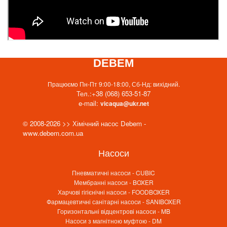
DEBEM
Працюємо Пн-Пт 9:00-18:00, Сб-Нд: вихідний.
Тел.:
+38 (068) 653-51-87
e-mail:
vicaqua@ukr.net
© 2008-2026 >> Хімічний насос Debem -
www.debem.com.ua
Насоси
Пневматичні насоси - CUBIC
Мембранні насоси - BOXER
Харчові гігієнічні насоси - FOODBOXER
Фармацевтичні санітарні насоси - SANIBOXER
Горизонтальні відцентрові насоси - MB
Насоси з магнітною муфтою - DM