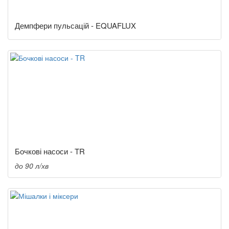
Демпфери пульсацій - EQUAFLUX
Бочкові насоси - TR
до 90 л/хв