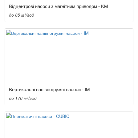
Відцентрові насоси з магнітним приводом - KM
до 65 м³/год
Вертикальні напівпогружні насоси - IM
до 170 м³/год