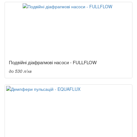
Подвійні діафрагмові насоси - FULLFLOW
до 530 л/хв