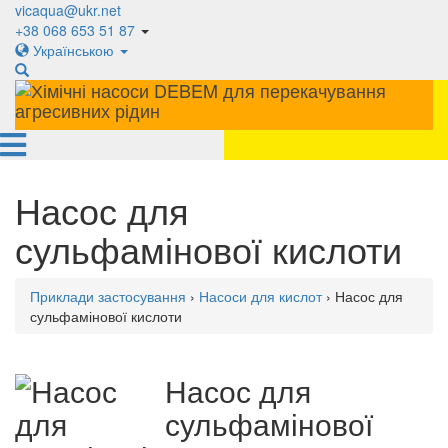
vicaqua@ukr.net
+38 068 653 51 87
Українською
Насос для
сульфамінової кислоти
Приклади застосування
›
Насоси для кислот
› Насос для
сульфамінової кислоти
Насос для
сульфамінової