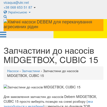
vicaqua@ukr.net
+38 068 653 51 87
Українською
Запчастини до насосів
MIDGETBOX, CUBIC 15
Насоси
›
Запчастини
› Запчастини до насосів
MIDGETBOX, CUBIC 15
Для замовлення запчастин до насосів Debem MIDGETBOX,
CUBIC 15 просто виберіть позицію на схемі розбору (
яка
знаходиться у вкладенні
) і зверніться до фахівців ТОВ