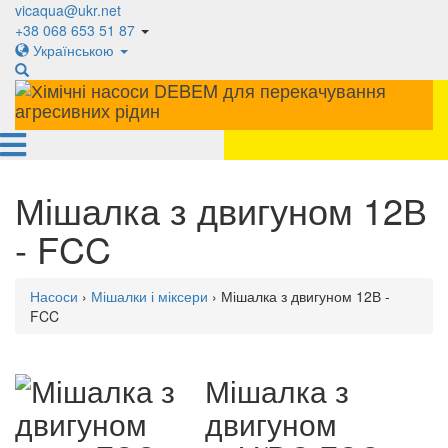
vicaqua@ukr.net
+38 068 653 51 87
Українською
Мішалка з двигуном 12В
- FCC
Насоси
›
Мішалки і міксери
› Мішалка з двигуном 12В -
FCC
Мішалка з
двигуном