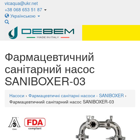
vicaqua@ukr.net
+38 068 653 51 87
Українською
Фармацевтичний
санітарний насос
SANIBOXER-03
Насоси
›
Фармацевтичні санітарні насоси - SANIBOXER
›
Фармацевтичний санітарний насос SANIBOXER-03