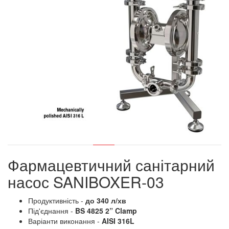
Фармацевтичний санітарний
насос SANIBOXER-03
Продуктивність -
до 340 л/хв
Під'єднання -
BS 4825 2” Clamp
Варіанти виконання -
AISI 316L