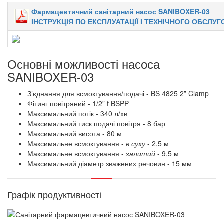
Фармацевтичний санітарний насос SANIBOXER-03
ІНСТРУКЦІЯ ПО ЕКСПЛУАТАЦІЇ І ТЕХНІЧНОГО ОБСЛУ
Основні можливості насоса
SANIBOXER-03
З’єднання для всмоктування/подачі - BS 4825 2” Clamp
Фітинг повітряний - 1/2” f BSPP
Максимальний потік - 340 л/хв
Максимальний тиск подачі повітря - 8 бар
Максимальний висота - 80 м
Максимальне всмоктування -
в суху
- 2,5 м
Максимальне всмоктування -
залитий
- 9,5 м
Максимальний діаметр зважених речовин - 15 мм
Графік продуктивності