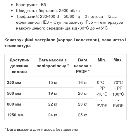
Конструкція: B5
Швидкість обертання: 2900 об/хв
Трифазний: 230/400 В – 50/60 Гц – 2 полюси – Клас
ефективності IE3 – Ступінь захисту IP55 – Температура
навколишнього середовища від -30°C до +45°C
Конструкційні матеріали (корпус і колектори), маса нетто і
температура
Доступна
Вага насоса з
Вага
Min.
Max.
довжина
поліпропілену *
насоса з
колони
PVDF *
250 мм
15 кг
16 кг
0°C -
70°C
PP
- PP
500 мм
19 кг
20 кг
-10°C
100°C
-
-
800 мм
22 кг
23 кг
PVDF
PVDF
1250 мм
24 кг
25 кг
* Вага вказана для насоса без двигуна.