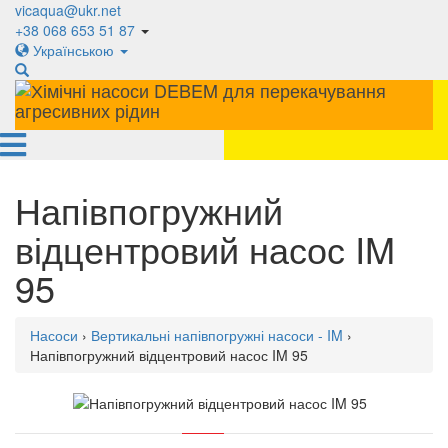
vicaqua@ukr.net
+38 068 653 51 87
Українською
Напівпогружний
відцентровий насос IM
95
Насоси
›
Вертикальні напівпогружні насоси - IM
›
Напівпогружний відцентровий насос IM 95