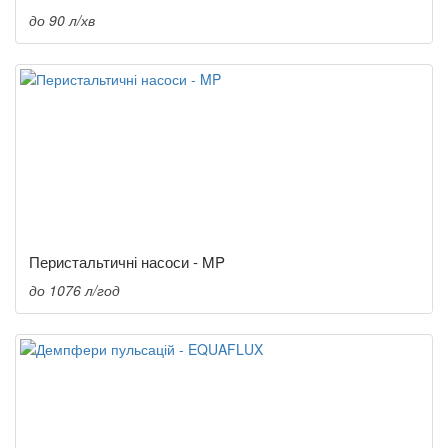
до 90 л/хв
Перистальтичні насоси - MP
до 1076 л/год