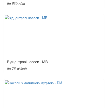
до 530 л/хв
Відцентрові насоси - MB
до 75 м³/год