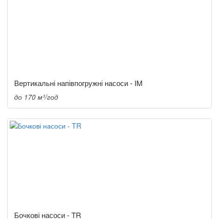
Вертикальні напівпогружні насоси - IM
до 170 м³/год
Бочкові насоси - TR