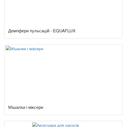
Демпфери пульсацій - EQUAFLUX
Мішалки і міксери