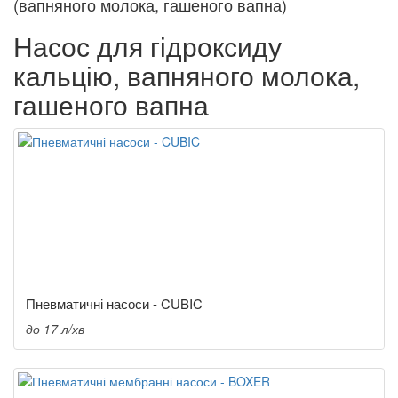
(вапняного молока, гашеного вапна)
Насос для гідроксиду
кальцію, вапняного молока,
гашеного вапна
Пневматичні насоси - CUBIC
до 17 л/хв