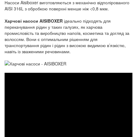
Насоси Aisiboxer виготовляються з механічно відполірованого
AISI 316L з обробкою поверхні менше ніж <0,8 мкм.
Харчові насоси AISIBOXER
ідеально підходять для
перекачування рідин у таких галузях, як харчова
промисловість та виробництво напоїв, косметика та догляд за
волоссям. Вони є оптимальним рішенням для
транспортування рідин і рідин з високою видимою в’язкістю,
навіть із зваженими речовинами.