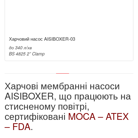
Харчовий насос AISIBOXER-03
до 340 л/хв
BS 4825 2” Clamp
Харчові мембранні насоси
AISIBOXER, що працюють на
стисненому повітрі,
сертифіковані
MOCA – ATEX
– FDA
.