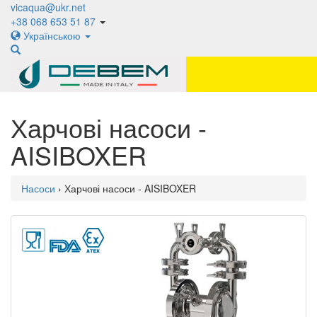
vicaqua@ukr.net
+38 068 653 51 87
Українською
Харчові насоси -
AISIBOXER
Насоси
› Харчові насоси - AISIBOXER