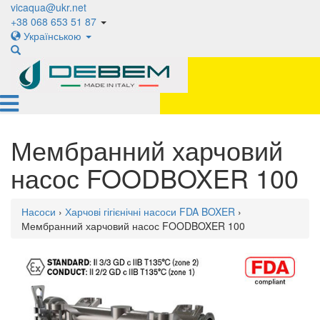
vicaqua@ukr.net
+38 068 653 51 87
Українською
Мембранний харчовий
насос FOODBOXER 100
Насоси
›
Харчові гігієнічні насоси FDA BOXER
›
Мембранний харчовий насос FOODBOXER 100