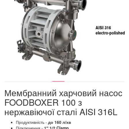
Мембранний харчовий насос
FOODBOXER 100 з
нержавіючої сталі AISI 316L
Продуктивність -
до 160 л/хв
Підключення -
1″ 1/2 Clamp