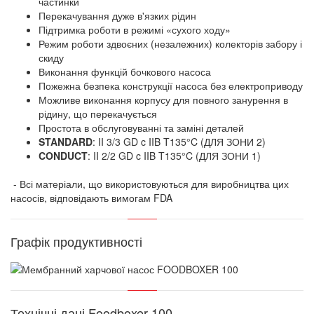
частинки
Перекачування дуже в'язких рідин
Підтримка роботи в режимі «сухого ходу»
Режим роботи здвоєних (незалежних) колекторів забору і
скиду
Виконання функцій бочкового насоса
Пожежна безпека конструкції насоса без електроприводу
Можливе виконання корпусу для повного занурення в
рідину, що перекачується
Простота в обслуговуванні та заміні деталей
STANDARD
: II 3/3 GD c IIB T135°C (ДЛЯ ЗОНИ 2)
CONDUCT
: II 2/2 GD c IIB T135°C (ДЛЯ ЗОНИ 1)
- Всі матеріали, що використовуються для виробництва цих
насосів, відповідають вимогам FDA
Графік продуктивності
Технічні дані Foodboxer 100