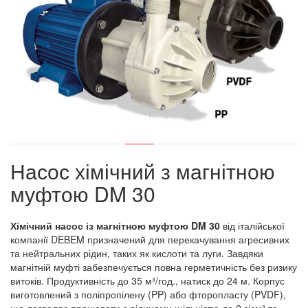
Насос хімічний з магнітною
муфтою DM 30
Хімічний насос із магнітною муфтою DM 30
від італійської
компанії DEBEM призначений для перекачування агресивних
та нейтральних рідин, таких як кислоти та луги. Завдяки
магнітній муфті забезпечується повна герметичність без ризику
витоків. Продуктивність до 35 м³/год., натиск до 24 м. Корпус
виготовлений з поліпропілену (PP) або фторопласту (PVDF),