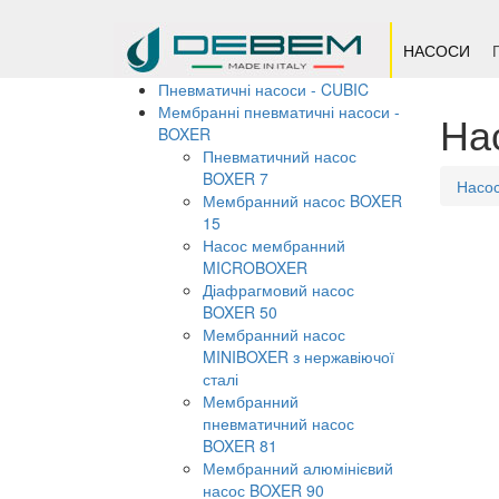
НАСОСИ
Пневматичні насоси - CUBIC
Мембранні пневматичні насоси -
На
BOXER
Пневматичний насос
BOXER 7
Насо
Мембранний насос BOXER
15
Насос мембранний
MICROBOXER
Діафрагмовий насос
BOXER 50
Мембранний насос
MINIBOXER з нержавіючої
сталі
Мембранний
пневматичний насос
BOXER 81
Мембранний алюмінієвий
насос BOXER 90