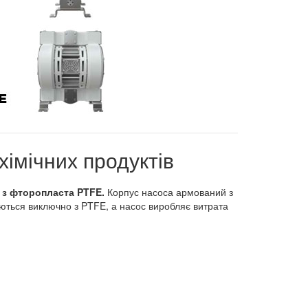
імічних продуктів
 з фторопласта PTFE.
Корпус насоса армований з
ляються виключно з PTFE, а насос виробляє витрата