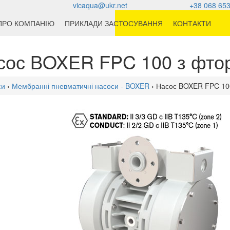
vicaqua@ukr.net
+38 068 653
ПРО КОМПАНІЮ
ПРИКЛАДИ ЗАСТОСУВАННЯ
КОНТАКТИ
сос BOXER FPC 100 з фто
си
›
Мембранні пневматичні насоси - BOXER
› Насос BOXER FPC 10