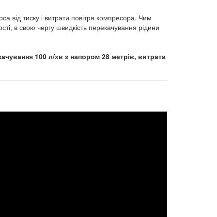
са від тиску і витрати повітря компресора. Чим
ості, в свою чергу швидкість перекачування рідини
ачування 100 л/хв з напором 28 метрів, витрата