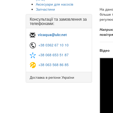
Аксесуари для насосів
Запчастини
На дано
більше 
Консультації та замовлення за
регулює
телефонами:
Наприк
повітря
vicaqua@ukr.net
+38 0362 67 10 10
Відео
+38 068 653 51 87
+38 063 568 86 85
Доставка в регіони України