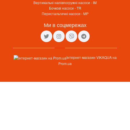
Вертикальні напівпогружні насоси - IM
Бочкові насоси - TR
Перистальтичні насоси - MP
Ми в соцмережах
Інтернет-магазин VIKAQUA на
Prom.ua