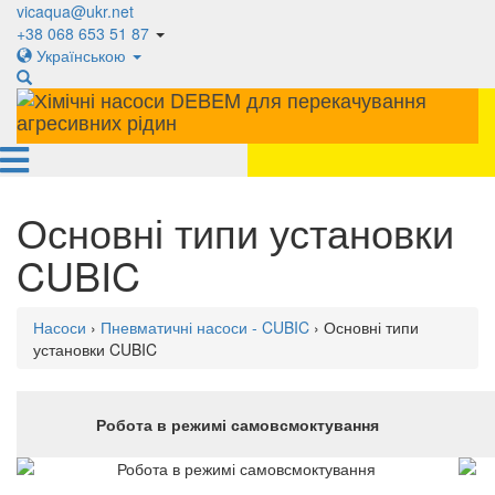
vicaqua@ukr.net
+38 068 653 51 87
Українською
Основні типи установки
CUBIC
Насоси
›
Пневматичні насоси - CUBIC
› Основні типи
установки CUBIC
Робота в режимі самовсмоктування
.