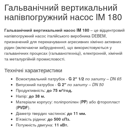
Гальванічний вертикальний
напівпогружний насос IM 180
Гальванічний вертикальний насос IM 180
– це відцентровий
напівпогружний насос італійського виробника DEBEM,
призначений для перекачування агресивних хімічно активних
рідин (включаючи забруднення), що використовуються у
гальванічних процесах (гальванотехніці), електронній, хімічній
та металургійній промисловості.
Технічні характеристики
Всмоктувальний патрубок -
G 2″ 1/2
по запиту
– DN 65
Випускний патрубок -
G 2″
по запиту
– DN 50
Продуктивність:
до 75 м³/год.
Напір:
до 38 м.
Матеріали корпусу: поліпропілен (
PP
) або фторопласт
(
PVDF
).
Діаметр твердих частинок:
до 11 мм.
В’язкість рідини:
до 500 сПз.
Потужність двигуна:
11 кВт.