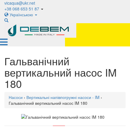
vicaqua@ukr.net
+38 068 653 51 87
Українською
Гальванічний
вертикальний насос IM
180
Насоси
›
Вертикальні напівпогружні насоси - IM
›
Гальванічний вертикальний насос IM 180