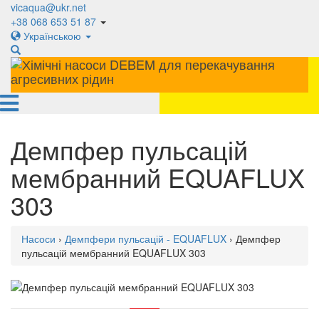
vicaqua@ukr.net
+38 068 653 51 87
Українською
Демпфер пульсацій
мембранний EQUAFLUX
303
Насоси
›
Демпфери пульсацій - EQUAFLUX
› Демпфер
пульсацій мембранний EQUAFLUX 303