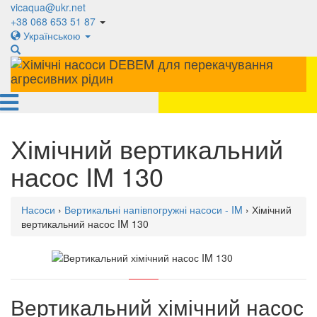
vicaqua@ukr.net
+38 068 653 51 87
Українською
Хімічний вертикальний
насос IM 130
Насоси
›
Вертикальні напівпогружні насоси - IM
› Хімічний
вертикальний насос IM 130
Вертикальний хімічний насос