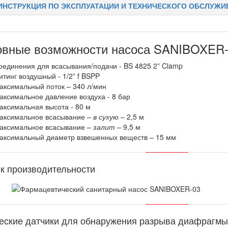
ИНСТРУКЦИЯ ПО ЭКСПЛУАТАЦИИ И ТЕХНИЧЕСКОГО ОБСЛУЖИ
вные возможности насоса SANIBOXER
оединения для всасывания/подачи - BS 4825 2” Clamp
итинг воздушный - 1/2” f BSPP
аксимальный поток – 340 л/мин
аксимальное давление воздуха - 8 бар
аксимальная высота - 80 м
аксимальное всасывание –
в сухую
– 2,5 м
аксимальное всасывание –
залит
– 9,5 м
аксимальный диаметр взвешенных веществ – 15 мм
к производительности
еские датчики для обнаружения разрыва диафрагмы