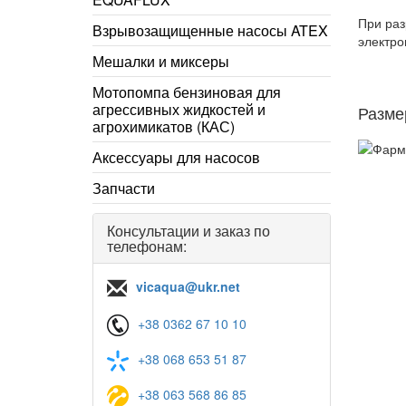
При раз
Взрывозащищенные насосы ATEX
электро
Мешалки и миксеры
Мотопомпа бензиновая для
агрессивных жидкостей и
Разме
агрохимикатов (КАС)
Аксессуары для насосов
Запчасти
Консультации и заказ по
телефонам:
vicaqua@ukr.net
+38 0362 67 10 10
+38 068 653 51 87
+38 063 568 86 85