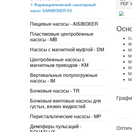
Фармацевтический санитарный
насос SANIBOXER-03
Пищевые насосы - AISIBOXER
Осно
Пластиковые центробежные
С
насосы - MB
Ф
Насосы с магнитной муфтой - DM
М
М
Центробежные насосы с
М
магнитным приводом - KM
М
М
Вертикальные полупогружные
М
насосы - IM
Бочковые насосы - TR
Графи
Бочковые винтовые насосы для
густых, вязких жидкостей
Перистальтические насосы - MP
Демпферы пульсаций -
Оптич
EQUAFLUX