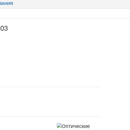
ВАНИЯ
-03