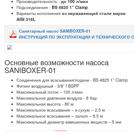
Производительность -
до 100 л/мин
Подсоединения -
BS 4825 1” Clamp
Варианты исполнения
из нержавеющей стали марки
AISI 316L
Санитарный насос SANIBOXER-01
ИНСТРУКЦИЯ ПО ЭКСПЛУАТАЦИИ И ТЕХНИЧЕСКОГО
Основные возможности насоса
SANIBOXER-01
Соединения для всасывания/подачи - BS 4825 1” Clamp
Фитинг воздушный - 3/8” f BSPP
Максимальный поток – 100 л/мин
Максимальное давление воздуха - 8 бар
Максимальная высота - 80 м
Максимальное всасывание –
в сухую
– 2,5 м
Максимальное всасывание –
залит
– 9,5 м
Максимальный диаметр взвешенных веществ – 5 мм