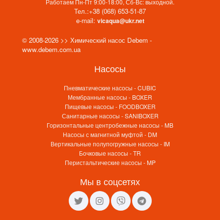
Работаем Пн-Пт 9:00-18:00, Сб-Вс: выходной.
Тел.:
+38 (068) 653-51-87
e-mail:
vicaqua@ukr.net
© 2008-2026 >> Химический насос Debem -
www.debem.com.ua
Насосы
Пневматические насосы - CUBIC
Мембранные насосы - BOXER
Пищевые насосы - FOODBOXER
Санитарные насосы - SANIBOXER
Горизонтальные центробежные насосы - MB
Насосы с магнитной муфтой - DM
Вертикальные полупогружные насосы - IM
Бочковые насосы - TR
Перистальтические насосы - MP
Мы в соцсетях