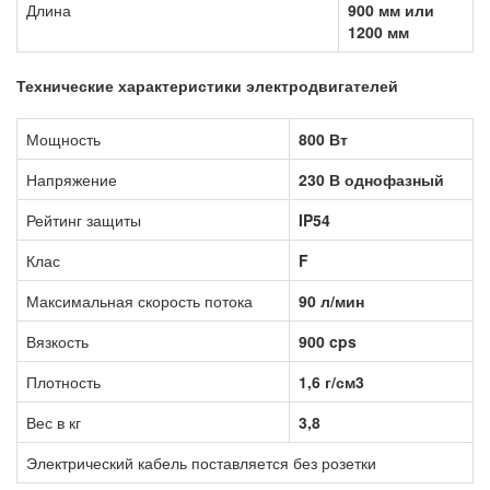
Длина
900 мм или
1200 мм
Технические характеристики электродвигателей
Мощность
800 Вт
Напряжение
230 В однофазный
Рейтинг защиты
IP54
Клас
F
Максимальная скорость потока
90 л/мин
Вязкость
900 cps
Плотность
1,6 г/см3
Вес в кг
3,8
Электрический кабель поставляется без розетки