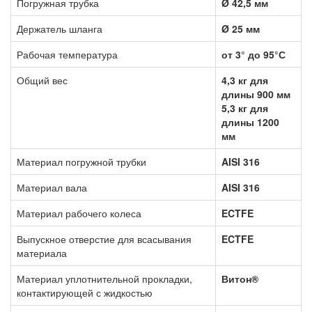
Погружная трубка
Ø 42,5 мм
Держатель шланга
Ø 25 мм
Рабочая температура
от 3° до 95°С
Общий вес
4,3 кг для
длины 900 мм
5,3 кг для
длины 1200
мм
Материал погружной трубки
AISI 316
Материал вала
AISI 316
Материал рабочего колеса
ECTFE
Выпускное отверстие для всасывания
ECTFE
материала
Материал уплотнительной прокладки,
Витон®
контактирующей с жидкостью