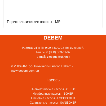
Перистальтические насосы - MP
DEBEM
Работаем Пн-Пт 9:00-18:00, Сб-Вс: выходной.
Тел.:
+38 (068) 653-51-87
e-mail:
vicaqua@ukr.net
© 2008-2026 >> Химический насос Debem -
www.debem.com.ua
Насосы
Пневматические насосы - CUBIC
Мембранные насосы - BOXER
Пищевые насосы - FOODBOXER
Санитарные насосы - SANIBOXER