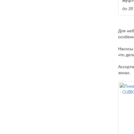
до 35
Для неб
особен
Насосы 
что дел
Ассорти
зонах.