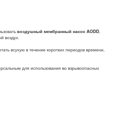
льзовать
воздушный мембранный насос AODD
,
й воздух.
ать всухую в течение коротких периодов времени,
ерсальным для использования во взрывоопасных