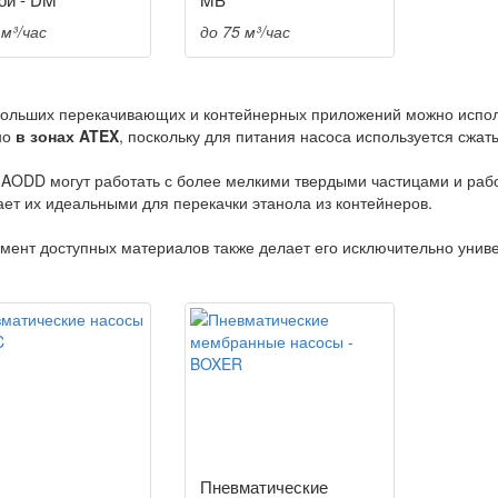
 м³/час
до 75 м³/час
ольших перекачивающих и контейнерных приложений можно испо
но
в зонах ATEX
, поскольку для питания насоса используется сжаты
AODD могут работать с более мелкими твердыми частицами и работ
ает их идеальными для перекачки этанола из контейнеров.
мент доступных материалов также делает его исключительно унив
Пневматические