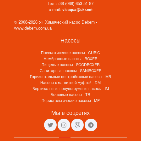
Тел.:
+38 (068) 653-51-87
e-mail:
vicaqua@ukr.net
© 2008-2026 >> Химический насос Debem -
www.debem.com.ua
Насосы
Пневматические насосы - CUBIC
Мембранные насосы - BOXER
Пищевые насосы - FOODBOXER
Санитарные насосы - SANIBOXER
Горизонтальные центробежные насосы - MB
Насосы с магнитной муфтой - DM
Вертикальные полупогружные насосы - IM
Бочковые насосы - TR
Перистальтические насосы - MP
Мы в соцсетях