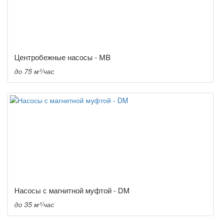
Центробежные насосы - MB
до 75 м³/час
Насосы с магнитной муфтой - DM
до 35 м³/час