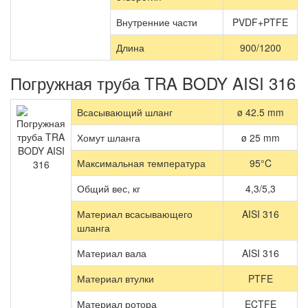
Внутренние части
PVDF
+PTFE
Длина
900/1200
Погружная труба TRA BODY AISI 316
Всасывающий шланг
ø 42.5 mm
Хомут шланга
ø 25 mm
Максимальная температура
95°C
Общий вес, кг
4,3/5,3
Материал всасывающего
AISI 316
шланга
Материал вала
AISI 316
Материал втулки
PTFE
Материал ротора
ECTFE