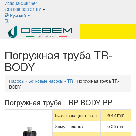
vicaqua@ukr.net
+38 068 653 51 87
Русский
Погружная труба TR-
BODY
Насосы
›
Бочковые насосы - TR
› Погружная труба TR-
BODY
Погружная труба TRP BODY PP
Всасывающий шланг
ø 42 mm
Хомут шланга
ø 25 mm