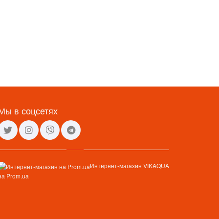
Мы в соцсетях
Интернет-магазин VIKAQUA
на Prom.ua