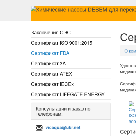
Се
Заключения СЭС
Сертификат ISO 9001:2015
О ко
Сертификат FDA
Сертификат 3A
Удостов
медикам
Сертификат ATEX
Сертификат IECEx
Сертифи
медика
Сертификат LIFEGATE ENERGY
Консультации и заказ по
телефонам:
vicaqua@ukr.net
Серти