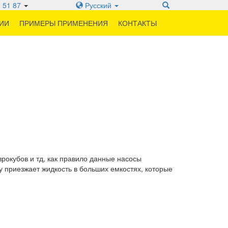
 51 87
Русский
ИИ
ПРИМЕРЫ ПРИМЕНЕНИЯ
КОНТАКТЫ
врокубов и тд, как правило данные насосы
ту приезжает жидкость в больших емкостях, которые