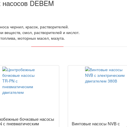
х насосов DEBEM
носа чернил, красок, растворителей.
и веществ, смол, растворителей и кислот.
топлива, моторных масел, мазута.
робежные бочковые насосы
N с пневматическим
Винтовые насосы NVB с