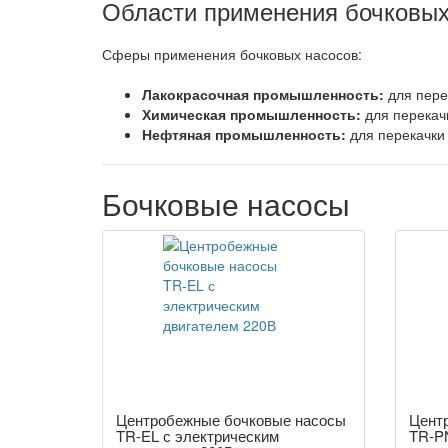
Области применения бочковы
Сферы применения бочковых насосов:
Лакокрасочная промышленность:
для пере
Химическая промышленность:
для перекачк
Нефтяная промышленность:
для перекачки 
Бочковые насосы
Центробежные бочковые насосы
Цент
TR-EL с электрическим
TR-P