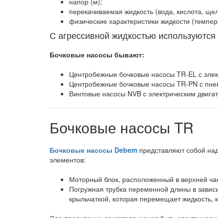
напор (м);
перекачиваемая жидкость (вода, кислота, щел
физические характеристики жидкости (темпера
С агрессивной жидкостью используются
Бочковые насосы бывают:
Центробежные бочковые насосы TR-EL с элек
Центробежные бочковые насосы TR-PN с пне
Винтовые насосы NVB с электрическим двига
Бочковые насосы TR
Бочковые насосы Debem
представляют собой наде
элементов:
Моторный блок, расположенный в верхней час
Погружная трубка переменной длины в зависи
крыльчаткой, которая перемещает жидкость, 