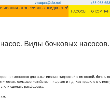
vicaqua@ukr.net
+38 068 653
НАСОСЫ
О КОМПАН
 насос. Виды бочковых насосов.
орое применяется для выкачивания жидкостей с емкостей, бочек, е
тическая, сельское хозяйство, пищевая и т.д. Как правило к клиен
ь или сделать расфасовку.
рам: