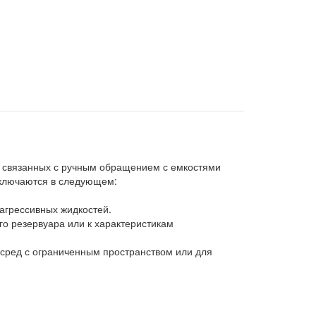
, связанных с ручным обращением с емкостями
ключаются в следующем:
агрессивных жидкостей.
о резервуара или к характеристикам
сред с ограниченным пространством или для