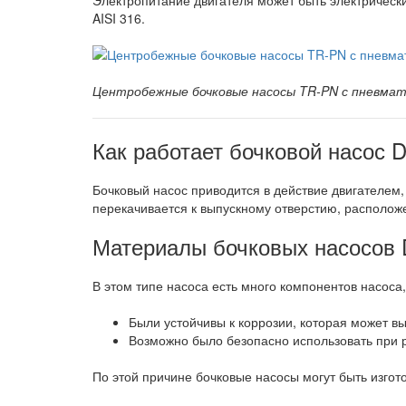
Электропитание двигателя может быть электрически
AISI 316.
Центробежные бочковые насосы TR-PN с пневма
Как работает бочковой насос
Бочковый насос приводится в действие двигателем
перекачивается к выпускному отверстию, располож
Материалы бочковых насосо
В этом типе насоса есть много компонентов насоса
Были устойчивы к коррозии, которая может в
Возможно было безопасно использовать при 
По этой причине бочковые насосы могут быть изго