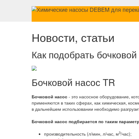
Новости, статьи
Как подобрать бочковой
Бочковой насос TR
Бочковой насос
- это насосное оборудование, кот
применяются в таких сферах, как химическая, косме
в дальнейшем использовании необходимо разгрузит
Бочковой насос подбирается по таким парамет
3
производительность (л/мин, л/час, м
/час);