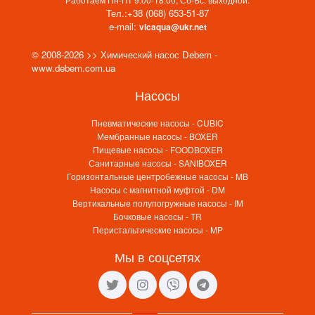
Тел.:
+38 (068) 653-51-87
e-mail:
vicaqua@ukr.net
© 2008-2026 >> Химический насос Debem -
www.debem.com.ua
Насосы
Пневматические насосы - CUBIC
Мембранные насосы - BOXER
Пищевые насосы - FOODBOXER
Санитарные насосы - SANIBOXER
Горизонтальные центробежные насосы - MB
Насосы с магнитной муфтой - DM
Вертикальные полупогружные насосы - IM
Бочковые насосы - TR
Перистальтические насосы - MP
Мы в соцсетях