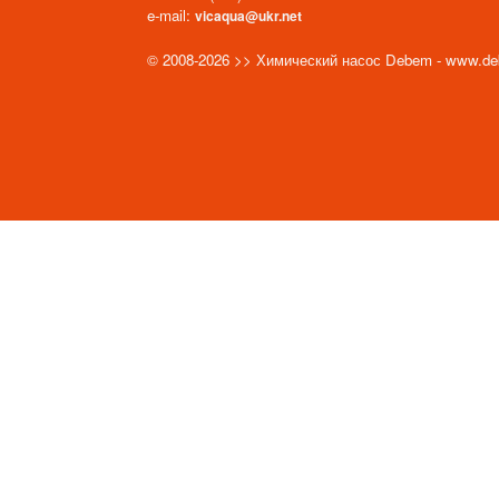
e-mail:
vicaqua@ukr.net
© 2008-2026 >> Химический насос Debem - www.d