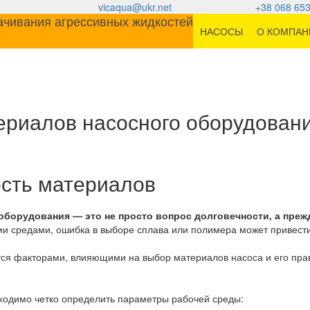
vicaqua@ukr.net
+38 068 653
НАСОСЫ
О КОМПАН
ериалов насосного оборудован
сть материалов
борудования — это не просто вопрос долговечности, а прежд
и средами, ошибка в выборе сплава или полимера может привести 
тся факторами, влияющими на выбор материалов насоса и его пр
бходимо четко определить параметры рабочей среды: