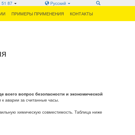
 51 87
Русский
ИИ
ПРИМЕРЫ ПРИМЕНЕНИЯ
КОНТАКТЫ
ия
е всего вопрос безопасности и экономической
к аварии за считанные часы.
авильную химическую совместимость. Таблица ниже