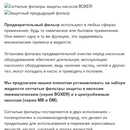
Предварительный фильтр
используют в любых сферах
применения, будь то химическое или бытовое применение.
Они имеют одну и ту же функцию, это задерживать
механические примеси в жидкости.
Установка фильтра предварительной очистки перед насосным
оборудованием обеспечит длительную эксплуатацию
насосного оборудования, ведь наличие частиц, нитей и других
тел, могут попадать в насос и приводить к поломке.
Мы предлагаем нашим клиентам устанавливать на заборе
жидкости сетчатые фильтры защиты к насосам
пневматическим (серия BOXER) и к центробежным
насосам (серии MB и DM).
Сетчатые фильтры поставляются в двух исполнениях –
полипропилен и поливинилденфторид, что делает их
придатными для использования в перекачке агрессивных
веществ, кислот, щелочей и других жидкостей.