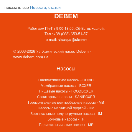
показать все
Новости, статьи
DEBEM
Работаем Пн-Пт 9:00-18:00, Сб-Вс: выходной.
Тел.:
+38 (068) 653-51-87
e-mail:
vicaqua@ukr.net
© 2008-2026 >> Химический насос Debem -
www.debem.com.ua
Насосы
Пневматические насосы - CUBIC
Мембранные насосы - BOXER
Пищевые насосы - FOODBOXER
Санитарные насосы - SANIBOXER
Горизонтальные центробежные насосы - MB
Насосы с магнитной муфтой - DM
Вертикальные полупогружные насосы - IM
Бочковые насосы - TR
Перистальтические насосы - MP