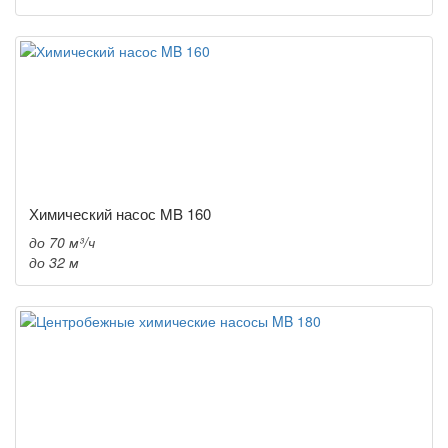
Химический насос MB 160
до 70 м³/ч
до 32 м