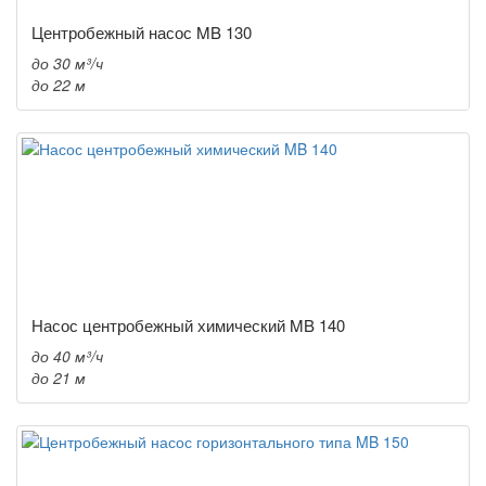
Центробежный насос MB 130
до 30 м³/ч
до 22 м
Насос центробежный химический MB 140
до 40 м³/ч
до 21 м