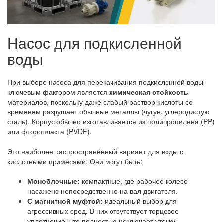
Насос для подкисленной
воды
При выборе насоса для перекачивания подкисленной воды
ключевым фактором является
химическая стойкость
материалов, поскольку даже слабый раствор кислоты со
временем разрушает обычные металлы (чугун, углеродистую
сталь). Корпус обычно изготавливается из полипропилена (PP)
или фторопласта (PVDF).
Это наиболее распространённый вариант для воды с
кислотными примесями. Они могут быть:
Моноблочные:
компактные, где рабочее колесо
насажено непосредственно на вал двигателя.
С магнитной муфтой:
идеальный выбор для
агрессивных сред. В них отсутствует торцевое
уплотнение, что полностью исключает утечку